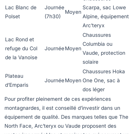
Lac Blanc de
Journée
Scarpa, sac Lowe
Moyen
Polset
(7h30)
Alpine, équipement
Arc’teryx
Chaussures
Lac Rond et
Columbia ou
refuge du Col
Journée
Moyen
Vaude, protection
de la Vanoise
solaire
Chaussures Hoka
Plateau
Journée
Moyen
One One, sac à
d’Emparis
dos léger
Pour profiter pleinement de ces expériences
montagnardes, il est conseillé d’investir dans un
équipement de qualité. Des marques telles que
The
North Face
,
Arc’teryx
ou
Vaude
proposent des