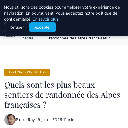
Terredeprovence
Nous utilisons des cookies pour améliorer votre expérience de
navigation. En poursuivant, vous acceptez notre politique de
confidentialité.
En savoir plus
Refuser
Accepter
Destinations
Quels sont les plus beaux sentiers de
Accueil
nature
randonnée des Alpes françaises ?
DESTINATIONS NATURE
Quels sont les plus beaux
sentiers de randonnée des Alpes
françaises ?
Pierre Roy
·
19 juillet 2025
·
11 min