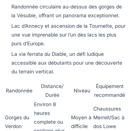
Randonnée circulaire au-dessus des gorges de
la Vésubie, offrant un panorama exceptionnel.
Lac d’Annecy et ascension de la Tournette, pour
une vue imprenable sur l’un des lacs les plus
purs d’Europe.
La via ferrata du Diable, un défi ludique
accessible aux débutants pour une découverte
du terrain vertical.
Distance/
Équipement
Randonnée
Niveau
Durée
recommandé
Environ 8
Chaussures
heures
Gorges du
Moyen à
Merrell/Sac à
complete ou
Verdon
difficile
dos Lowe
sections plus