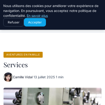
Terredeprovence
Nous utilisons des cookies pour améliorer votre expérience de
navigation. En poursuivant, vous acceptez notre politique de
confidentialité.
En savoir plus
Refuser
Accepter
Accueil
Aventures en famille
Services
AVENTURES EN FAMILLE
Services
Camille Vidal
·
13 juillet 2025
·
1 min