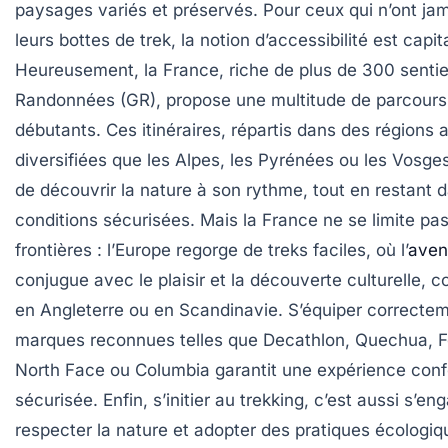
paysages variés et préservés. Pour ceux qui n’ont ja
leurs bottes de trek, la notion d’accessibilité est capit
Heureusement, la France, riche de plus de 300 senti
Randonnées (GR), propose une multitude de parcours
débutants. Ces itinéraires, répartis dans des régions 
diversifiées que les Alpes, les Pyrénées ou les Vosge
de découvrir la nature à son rythme, tout en restant 
conditions sécurisées. Mais la France ne se limite pa
frontières : l’Europe regorge de treks faciles, où l’
aven
conjugue avec le plaisir et la découverte culturelle, c
en Angleterre ou en Scandinavie. S’équiper correcte
marques reconnues telles que Decathlon, Quechua, F
North Face ou Columbia garantit une expérience conf
sécurisée. Enfin, s’initier au trekking, c’est aussi s’en
respecter la nature et adopter des pratiques écologiq