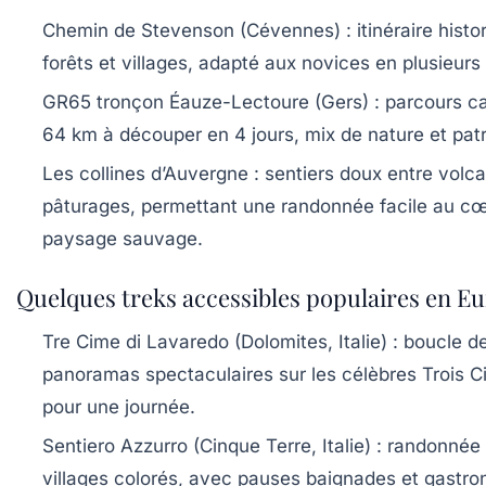
Chemin de Stevenson (Cévennes)
: itinéraire hist
forêts et villages, adapté aux novices en plusieurs
GR65 tronçon Éauze-Lectoure (Gers)
: parcours 
64 km à découper en 4 jours, mix de nature et pat
Les collines d’Auvergne
: sentiers doux entre volca
pâturages, permettant une randonnée facile au cœ
paysage sauvage.
Quelques treks accessibles populaires en E
Tre Cime di Lavaredo (Dolomites, Italie)
: boucle d
panoramas spectaculaires sur les célèbres Trois C
pour une journée.
Sentiero Azzurro (Cinque Terre, Italie)
: randonnée
villages colorés, avec pauses baignades et gastr