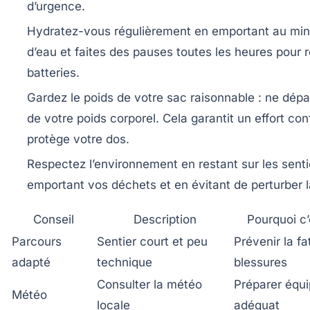
d’urgence.
Hydratez-vous régulièrement
en emportant au mini
d’eau et faites des pauses toutes les heures pour 
batteries.
Gardez le poids de votre sac raisonnable
: ne dép
de votre poids corporel. Cela garantit un effort con
protège votre dos.
Respectez l’environnement
en restant sur les senti
emportant vos déchets et en évitant de perturber l
Conseil
Description
Pourquoi c’
Parcours
Sentier court et peu
Prévenir la fa
adapté
technique
blessures
Consulter la météo
Préparer équ
Météo
locale
adéquat