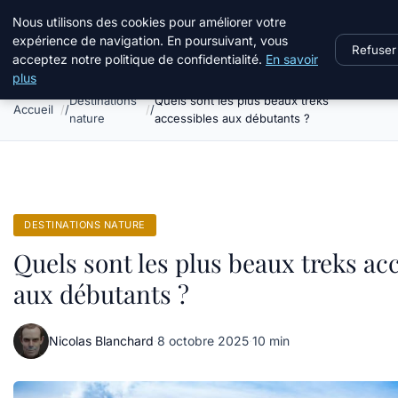
Terredeprovence
Nous utilisons des cookies pour améliorer votre
expérience de navigation. En poursuivant, vous
Refuser
acceptez notre politique de confidentialité.
En savoir
plus
Destinations
Quels sont les plus beaux treks
Accueil
nature
accessibles aux débutants ?
DESTINATIONS NATURE
Quels sont les plus beaux treks ac
aux débutants ?
Nicolas Blanchard
·
8 octobre 2025
·
10 min