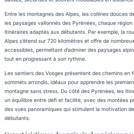
Entre les montagnes des Alpes, les collines douces d
les paysages vallonnés des Pyrénées, chaque région
itinéraires adaptés aux débutants. Par exemple, la
ro
Alpes
s’étend sur 720 kilomètres et offre de nombreu
accessibles, permettant d’admirer des paysages alpi
tout en progressant à son rythme.
Les
sentiers des Vosges
présentent des chemins en f
sommets arrondis, idéaux pour apprendre les premier
montagne sans stress. Du côté des Pyrénées, les itiné
un équilibre entre défi et facilité, avec des montées p
des vues panoramiques qui stimulent la motivation d
débutants.