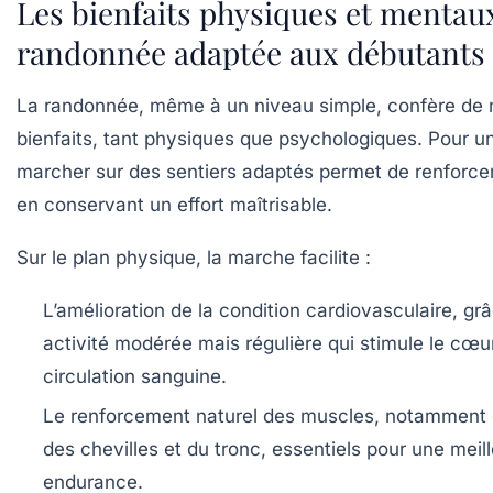
Les bienfaits physiques et mentaux
randonnée adaptée aux débutants
La randonnée, même à un niveau simple, confère de
bienfaits, tant physiques que psychologiques. Pour u
marcher sur des sentiers adaptés permet de renforcer
en conservant un effort maîtrisable.
Sur le plan physique, la marche facilite :
L’amélioration de la condition cardiovasculaire
, gr
activité modérée mais régulière qui stimule le cœur
circulation sanguine.
Le renforcement naturel des muscles
, notamment 
des chevilles et du tronc, essentiels pour une meille
endurance.