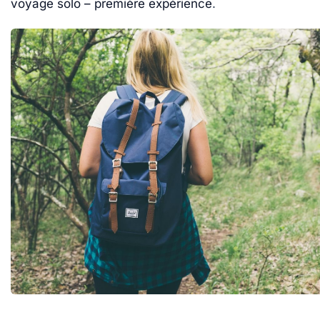
voyage solo – première expérience
.