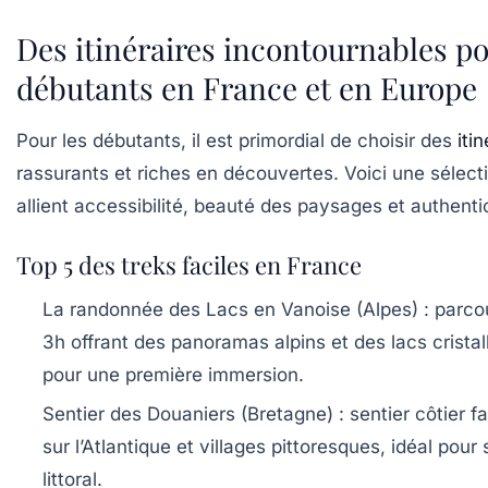
Des itinéraires incontournables p
débutants en France et en Europe
Pour les débutants, il est primordial de choisir des
iti
rassurants et riches en découvertes. Voici une sélecti
allient accessibilité, beauté des paysages et authentic
Top 5 des treks faciles en France
La randonnée des Lacs en Vanoise (Alpes)
: parco
3h offrant des panoramas alpins et des lacs cristall
pour une première immersion.
Sentier des Douaniers (Bretagne)
: sentier côtier f
sur l’Atlantique et villages pittoresques, idéal pour s
littoral.