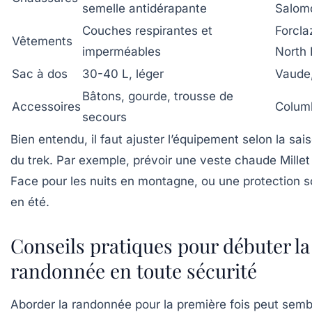
semelle antidérapante
Salom
Couches respirantes et
Forcla
Vêtements
imperméables
North
Sac à dos
30-40 L, léger
Vaude
Bâtons, gourde, trousse de
Accessoires
Colum
secours
Bien entendu, il faut ajuster l’équipement selon la sai
du trek. Par exemple, prévoir une veste chaude Mille
Face pour les nuits en montagne, ou une protection s
en été.
Conseils pratiques pour débuter la
randonnée en toute sécurité
Aborder la randonnée pour la première fois peut sembl