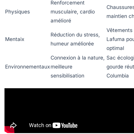
Renforcement
Chaussure
Physiques
musculaire, cardio
maintien ch
amélioré
Vêtements 
Réduction du stress,
Mentaix
Lafuma pou
humeur améliorée
optimal
Connexion à la nature,
Sac écolog
Environnementaux
meilleure
gourde réut
sensibilisation
Columbia