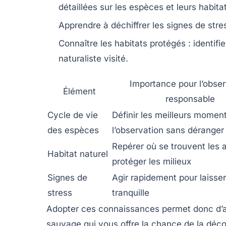
détaillées sur les espèces et leurs habita
Apprendre à déchiffrer les signes de stre
Connaître les habitats protégés
: identifi
naturaliste visité.
Importance pour l’obser
Élément
responsable
Cycle de vie
Définir les meilleurs momen
des espèces
l’observation sans déranger
Repérer où se trouvent les 
Habitat naturel
protéger les milieux
Signes de
Agir rapidement pour laisser
stress
tranquille
Adopter ces connaissances permet donc d’all
sauvage qui vous offre la chance de la découv