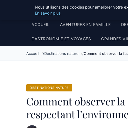
Terredeprovence
Nous utilisons des cookies pour améliorer votre e
En savoir plus
ACCUEIL
AVENTURES EN FAMILLE
DE
GASTRONOMIE ET VOYAGES
GRANDES VI
Accueil
Destinations nature
Comment observer la fau
DESTINATIONS NATURE
Comment observer la 
respectant l’environn