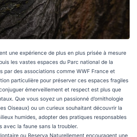
ent une expérience de plus en plus prisée à mesure
puis les vastes espaces du
Parc national de la
es par des associations comme
WWF France
et
ntion particulière pour préserver ces espaces fragiles
 conjuguer émerveillement et respect est plus que
ntaux. Que vous soyez un passionné d’ornithologie
des Oiseaux)
ou un curieux souhaitant découvrir la
 milieux humides, adopter des pratiques responsables
 avec la faune sans la troubler.
lontaire
ou
Reserva Naturellement
encouragent une