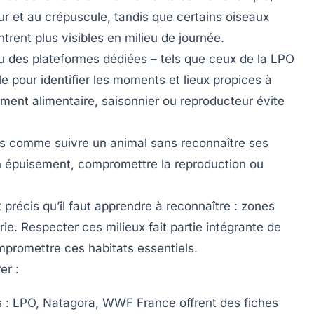
our et au crépuscule, tandis que certains oiseaux
ent plus visibles en milieu de journée.
u des plateformes dédiées – tels que ceux de la
LPO
le pour identifier les moments et lieux propices à
ment alimentaire, saisonnier ou reproducteur évite
rs comme suivre un animal sans reconnaître ses
un épuisement, compromettre la reproduction ou
 précis qu’il faut apprendre à reconnaître : zones
rie. Respecter ces milieux fait partie intégrante de
promettre ces habitats essentiels.
er :
s
: LPO, Natagora, WWF France offrent des fiches