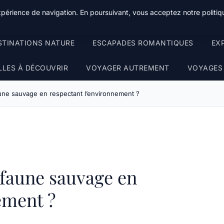
xpérience de navigation. En poursuivant, vous acceptez notre politiqu
STINATIONS NATURE
ESCAPADES ROMANTIQUES
EX
LLES À DÉCOUVRIR
VOYAGER AUTREMENT
VOYAGES
ne sauvage en respectant l’environnement ?
faune sauvage en
ement ?