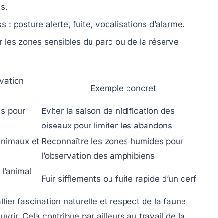
ts.
ss
: posture alerte, fuite, vocalisations d’alarme.
er les zones sensibles du parc ou de la réserve
vation
Exemple concret
ts pour
Eviter la saison de nidification des
oiseaux pour limiter les abandons
animaux et
Reconnaître les zones humides pour
l’observation des amphibiens
 l’animal
Fuir sifflements ou fuite rapide d’un cerf
ier fascination naturelle et respect de la faune
rir. Cela contribue par ailleurs au travail de la