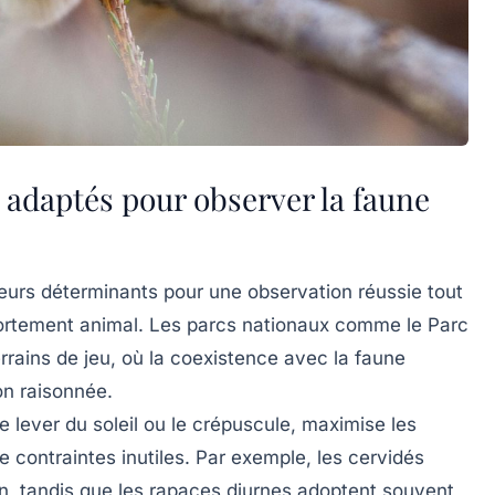
 adaptés pour observer la faune
cteurs déterminants pour une observation réussie tout
mportement animal. Les parcs nationaux comme le
Parc
rrains de jeu, où la coexistence avec la faune
on raisonnée.
le lever du soleil ou le crépuscule, maximise les
 contraintes inutiles. Par exemple, les cervidés
in, tandis que les rapaces diurnes adoptent souvent