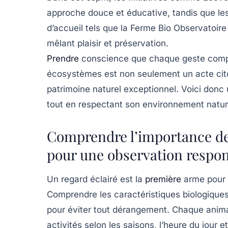
approche douce et éducative, tandis que le
d’accueil tels que la
Ferme Bio Observatoire
mêlant plaisir et préservation.
Prendre
conscience que chaque geste compt
écosystèmes est non seulement un acte cito
patrimoine naturel exceptionnel. Voici donc
tout en respectant son environnement natur
Comprendre l’importance de 
pour une observation respon
Un regard éclairé est la
première
arme pour 
Comprendre les caractéristiques biologiques 
pour éviter tout dérangement. Chaque anim
activités selon les saisons, l’heure du jour e