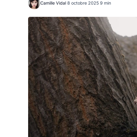
Camille Vidal
·
8 octobre 2025
·
9 min