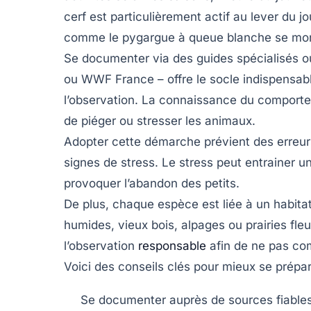
cerf est particulièrement actif au lever du j
comme le pygargue à queue blanche se montr
Se documenter via des guides spécialisés o
ou
WWF France
– offre le socle indispensab
l’observation. La connaissance du comporte
de piéger ou stresser les animaux.
Adopter cette démarche prévient des erreu
signes de stress. Le stress peut entrainer 
provoquer l’abandon des petits.
De plus, chaque espèce est liée à un habitat
humides, vieux bois, alpages ou prairies fleu
l’observation
responsable
afin de ne pas com
Voici des conseils clés pour mieux se prépar
Se documenter auprès de sources fiable