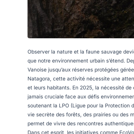
Observer la nature et la faune sauvage devi
que notre environnement urbain s’étend. De
Vanoise
jusqu’aux réserves protégées géré
Natagora
, cette activité nécessite une atte
et leurs habitants. En 2025, la nécessité de
jamais cruciale face aux défis environneme
soutenant la
LPO (Ligue pour la Protection 
vie secrète des forêts, des prairies ou des
permet de vivre des rencontres authentiques
Dans cet esprit, les initiatives comme
EcoVo