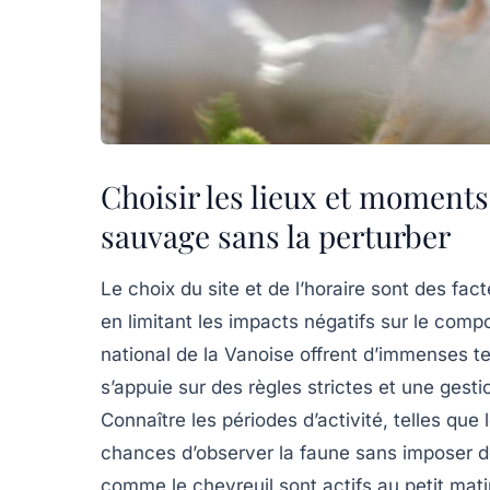
Choisir les lieux et moments
sauvage sans la perturber
Le choix du site et de l’horaire sont des fa
en limitant les impacts négatifs sur le co
national de la Vanoise
offrent d’immenses te
s’appuie sur des règles strictes et une gesti
Connaître les périodes d’activité, telles que 
chances d’observer la faune sans imposer de
comme le chevreuil sont actifs au petit mat