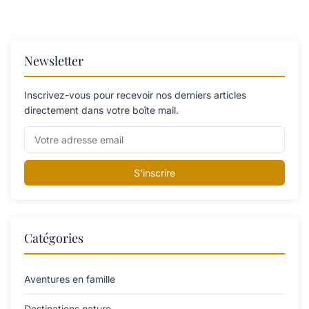
Newsletter
Inscrivez-vous pour recevoir nos derniers articles
directement dans votre boîte mail.
S'inscrire
Catégories
Aventures en famille
Destinations nature