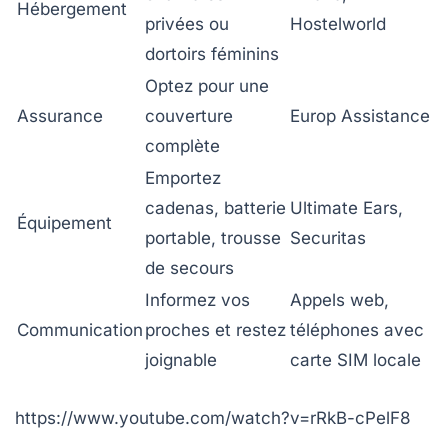
Hébergement
privées ou
Hostelworld
dortoirs féminins
Optez pour une
Assurance
couverture
Europ Assistance
complète
Emportez
cadenas, batterie
Ultimate Ears,
Équipement
portable, trousse
Securitas
de secours
Informez vos
Appels web,
Communication
proches et restez
téléphones avec
joignable
carte SIM locale
https://www.youtube.com/watch?v=rRkB-cPelF8