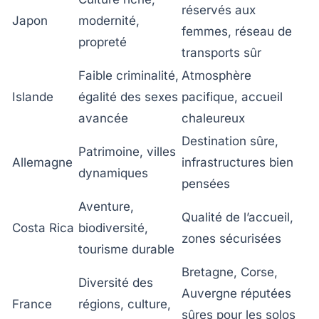
réservés aux
Japon
modernité,
femmes, réseau de
propreté
transports sûr
Faible criminalité,
Atmosphère
Islande
égalité des sexes
pacifique, accueil
avancée
chaleureux
Destination sûre,
Patrimoine, villes
Allemagne
infrastructures bien
dynamiques
pensées
Aventure,
Qualité de l’accueil,
Costa Rica
biodiversité,
zones sécurisées
tourisme durable
Bretagne, Corse,
Diversité des
Auvergne réputées
France
régions, culture,
sûres pour les solos