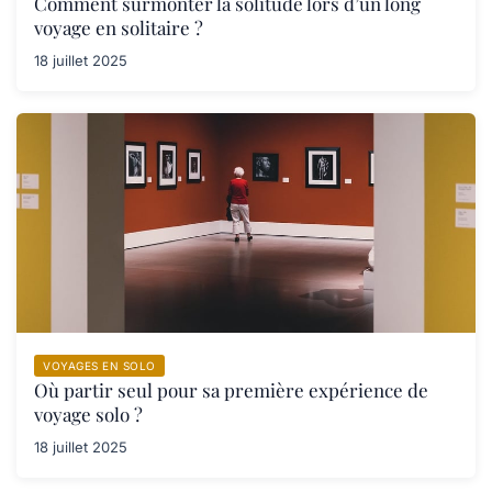
Comment surmonter la solitude lors d’un long
voyage en solitaire ?
18 juillet 2025
VOYAGES EN SOLO
Où partir seul pour sa première expérience de
voyage solo ?
18 juillet 2025