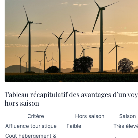
Tableau récapitulatif des avantages d’un vo
hors saison
Critère
Hors saison
Saison 
Affluence touristique
Faible
Très élev
Coût hébergement &