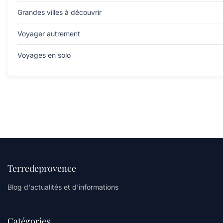
Grandes villes à découvrir
Voyager autrement
Voyages en solo
Terredeprovence
Blog d'actualités et d'informations
Catégories