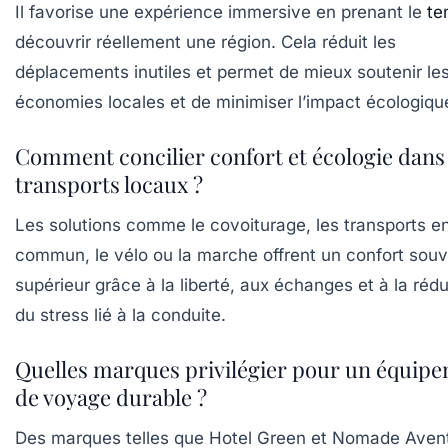
Il favorise une expérience immersive en prenant le
te
découvrir réellement une région. Cela réduit les
déplacements inutiles et permet de mieux soutenir le
économies locales et de minimiser l’impact écologiqu
Comment concilier confort et écologie dans 
transports locaux ?
Les solutions comme le covoiturage, les transports e
commun, le vélo ou la marche offrent un confort sou
supérieur grâce à la liberté, aux échanges et à la réd
du stress lié à la conduite.
Quelles marques privilégier pour un équip
de voyage durable ?
Des marques telles que
Hotel Green
et
Nomade Aven