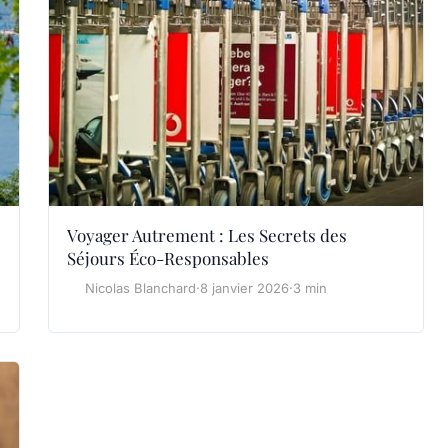
Voyager Autrement : Les Secrets des
Séjours Éco-Responsables
Nicolas Blanchard
·
8 janvier 2026
·
3 min