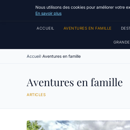
Nous utilisons des cookies pour améliorer votre e
En savoir plus
ACCUEIL
AVENTURES EN FAMILLE
DES
GRANDES
Accueil
Aventures en famille
Aventures en famille
ARTICLES