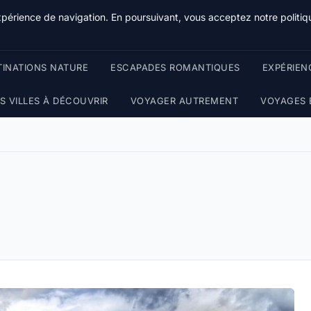
Terredeprovence
xpérience de navigation. En poursuivant, vous acceptez notre politiqu
TINATIONS NATURE
ESCAPADES ROMANTIQUES
EXPÉRIEN
 VILLES À DÉCOUVRIR
VOYAGER AUTREMENT
VOYAGES 