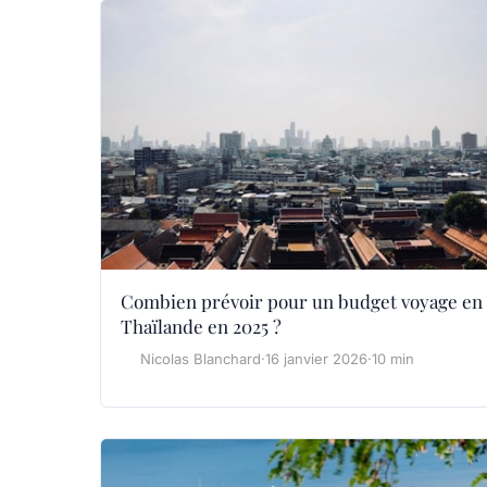
Combien prévoir pour un budget voyage en
Thaïlande en 2025 ?
Nicolas Blanchard
·
16 janvier 2026
·
10 min