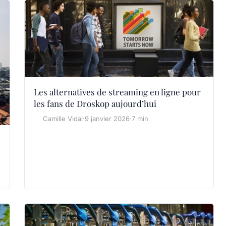
Les alternatives de streaming en ligne pour
les fans de Droskop aujourd’hui
Camille Vidal
·
9 janvier 2026
·
7 min