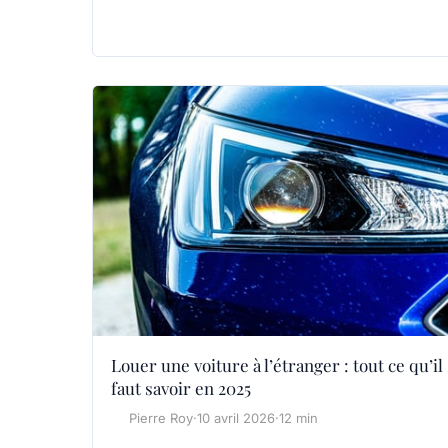
Louer une voiture à l’étranger : tout ce qu’il
faut savoir en 2025
Pierre Roy
·
10 avril 2026
·
12 min