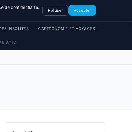
e de confidentialité.
Refuser
Accepter
CES INSOLITES
GASTRONOMIE ET VOYAGES
EN SOLO