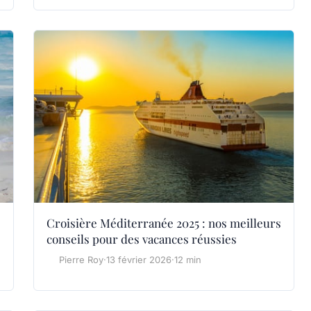
Croisière Méditerranée 2025 : nos meilleurs
conseils pour des vacances réussies
Pierre Roy
·
13 février 2026
·
12 min