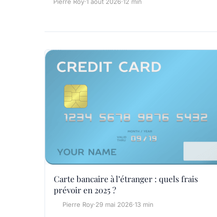
Pierre Roy
·
1 août 2026
·
12 min
Carte bancaire à l’étranger : quels frais
prévoir en 2025 ?
Pierre Roy
·
29 mai 2026
·
13 min