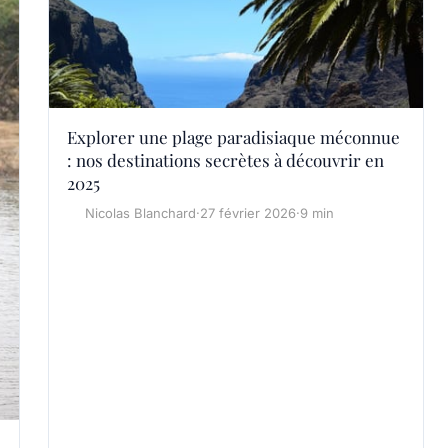
Explorer une plage paradisiaque méconnue
: nos destinations secrètes à découvrir en
2025
Nicolas Blanchard
·
27 février 2026
·
9 min