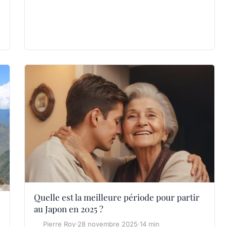
Quelle est la meilleure période pour partir
au Japon en 2025 ?
Pierre Roy
·
28 novembre 2025
·
14 min