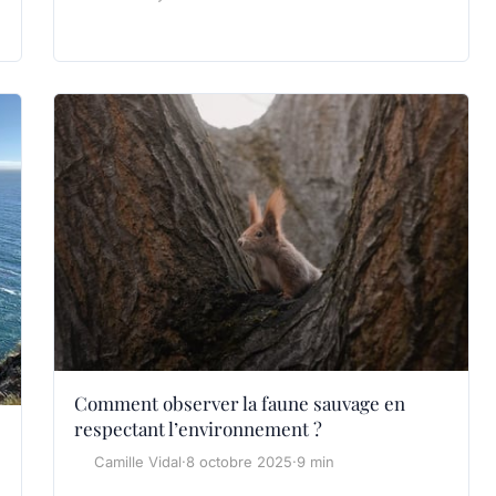
Comment observer la faune sauvage en
respectant l’environnement ?
Camille Vidal
·
8 octobre 2025
·
9 min