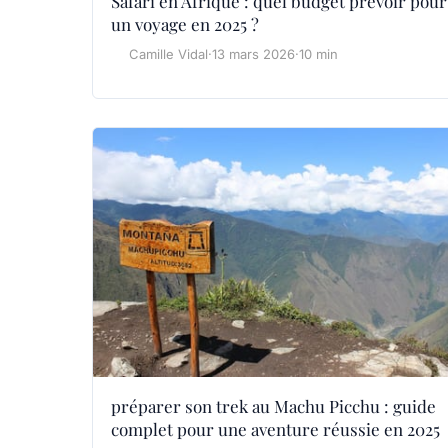
Safari en Afrique : quel budget prévoir pour
un voyage en 2025 ?
Camille Vidal
·
13 mars 2026
·
10 min
préparer son trek au Machu Picchu : guide
complet pour une aventure réussie en 2025