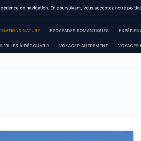
Terredeprovence
xpérience de navigation. En poursuivant, vous acceptez notre politiqu
TINATIONS NATURE
ESCAPADES ROMANTIQUES
EXPÉRIEN
 VILLES À DÉCOUVRIR
VOYAGER AUTREMENT
VOYAGES 