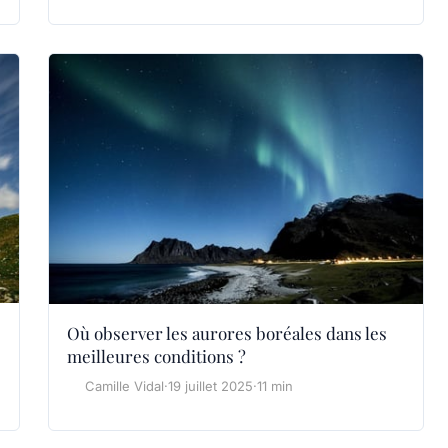
Où observer les aurores boréales dans les
meilleures conditions ?
Camille Vidal
·
19 juillet 2025
·
11 min