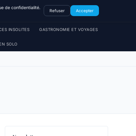
e de confidentialité.
Refuser
Accepter
CES INSOLITES
GASTRONOMIE ET VOYAGES
EN SOLO