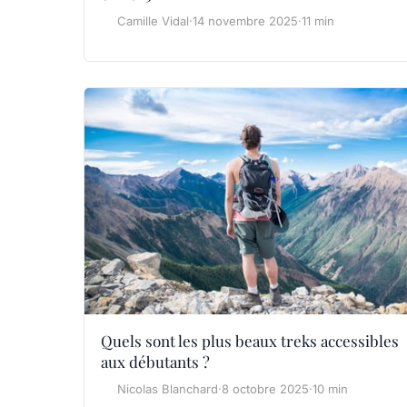
Camille Vidal
·
14 novembre 2025
·
11 min
Quels sont les plus beaux treks accessibles
aux débutants ?
Nicolas Blanchard
·
8 octobre 2025
·
10 min