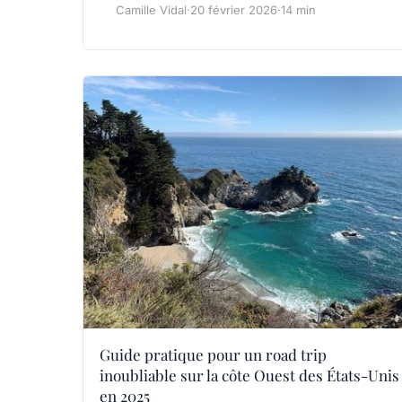
Camille Vidal
·
20 février 2026
·
14 min
Guide pratique pour un road trip
inoubliable sur la côte Ouest des États-Unis
en 2025