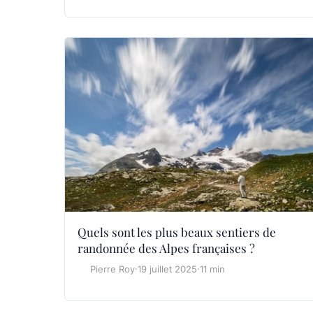
Quels sont les plus beaux sentiers de
randonnée des Alpes françaises ?
Pierre Roy
·
19 juillet 2025
·
11 min