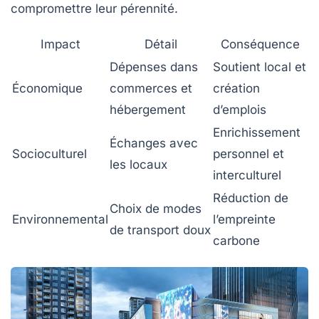
compromettre leur pérennité.
Impact
Détail
Conséquence
Dépenses dans
Soutient local et
Économique
commerces et
création
hébergement
d’emplois
Enrichissement
Échanges avec
Socioculturel
personnel et
les locaux
interculturel
Réduction de
Choix de modes
Environnemental
l’empreinte
de transport doux
carbone