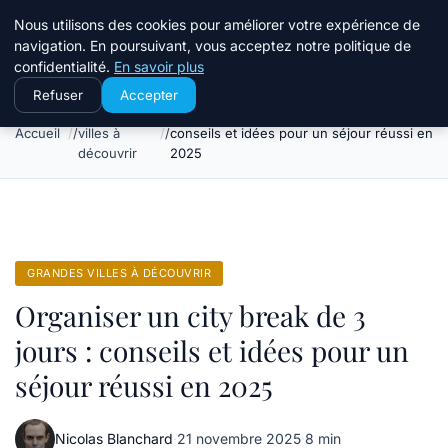
Terredeprovence
Nous utilisons des cookies pour améliorer votre expérience de
navigation. En poursuivant, vous acceptez notre politique de
confidentialité.
En savoir plus
Refuser
Accepter
Grandes
Organiser un city break de 3 jours :
Accueil
villes à
conseils et idées pour un séjour réussi en
découvrir
2025
GRANDES VILLES À DÉCOUVRIR
Organiser un city break de 3
jours : conseils et idées pour un
séjour réussi en 2025
Nicolas Blanchard
·
21 novembre 2025
·
8 min