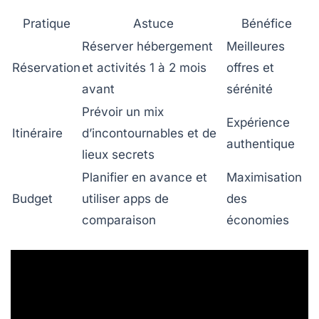
Pratique
Astuce
Bénéfice
Réserver hébergement
Meilleures
Réservation
et activités 1 à 2 mois
offres et
avant
sérénité
Prévoir un mix
Expérience
Itinéraire
d’incontournables et de
authentique
lieux secrets
Planifier en avance et
Maximisation
Budget
utiliser apps de
des
comparaison
économies