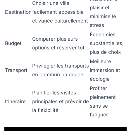
Choisir une ville
plaisir et
Destination
facilement accessible
minimise le
et variée culturellement
stress
Économies
Comparer plusieurs
Budget
substantielles,
options et réserver tôt
plus de choix
Meilleure
Privilégier les transports
Transport
immersion et
en commun ou douce
écologie
Profiter
Planifier les visites
pleinement
Itinéraire
principales et prévoir de
sans se
la flexibilité
fatiguer