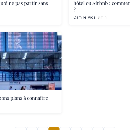
uoi ne pas partir sans
hôtel ou Airbnb : comment
?
Camille Vidal
8 min
bons plans à connaître