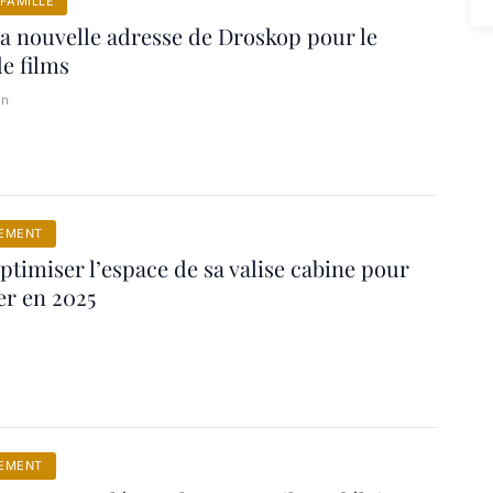
FAMILLE
a nouvelle adresse de Droskop pour le
e films
in
EMENT
imiser l’espace de sa valise cabine pour
er en 2025
EMENT