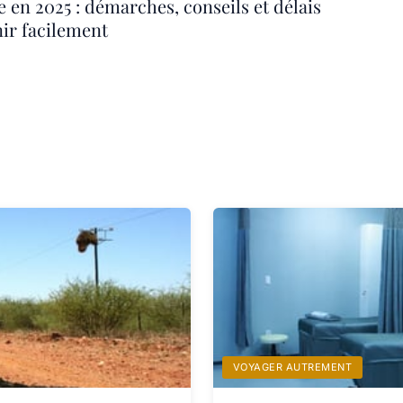
e en 2025 : démarches, conseils et délais
nir facilement
VOYAGER AUTREMENT