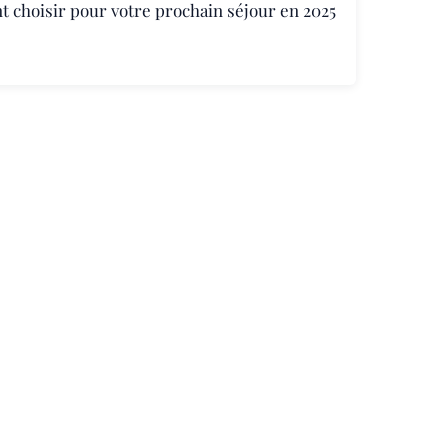
 choisir pour votre prochain séjour en 2025