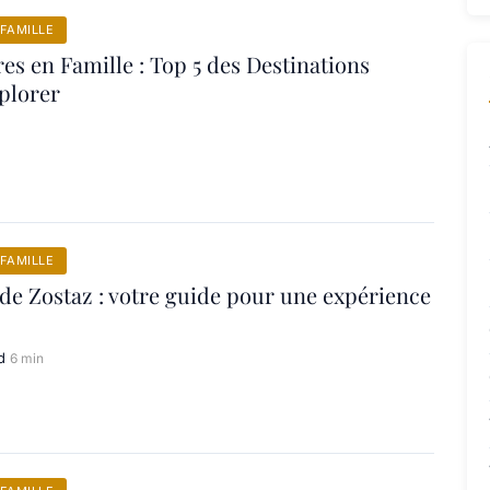
FAMILLE
es en Famille : Top 5 des Destinations
plorer
FAMILLE
 de Zostaz : votre guide pour une expérience
d
6 min