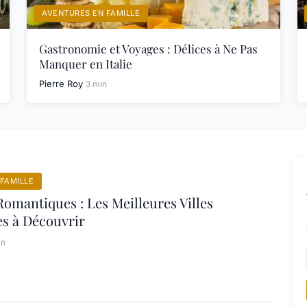
AVENTURES EN FAMILLE
Gastronomie et Voyages : Délices à Ne Pas
Manquer en Italie
Pierre Roy
3 min
FAMILLE
omantiques : Les Meilleures Villes
s à Découvrir
in