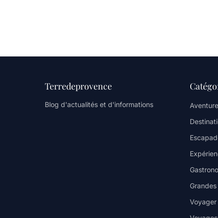
Terredeprovence
Catégo
Blog d'actualités et d'informations
Aventure
Destinat
Escapad
Expérienc
Gastrono
Grandes v
Voyager
Voyages 