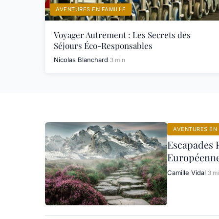
AVENTURES EN FAMILLE
Voyager Autrement : Les Secrets des
Séjours Éco-Responsables
Nicolas Blanchard
3 min
AVENTURES EN 
Escapades R
Européenne
Camille Vidal
3 m