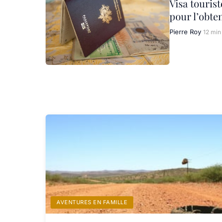
Visa tourist
pour l’obte
Pierre Roy
12 min
AVENTURES EN FAMILLE