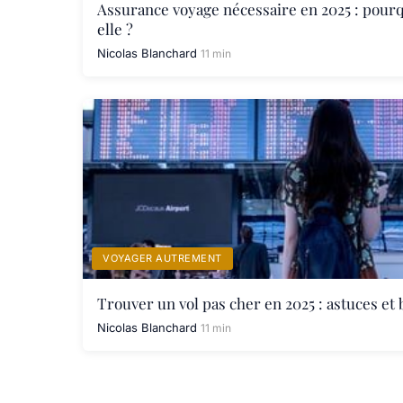
Assurance voyage nécessaire en 2025 : pourq
elle ?
Nicolas Blanchard
11 min
VOYAGER AUTREMENT
Trouver un vol pas cher en 2025 : astuces et 
Nicolas Blanchard
11 min