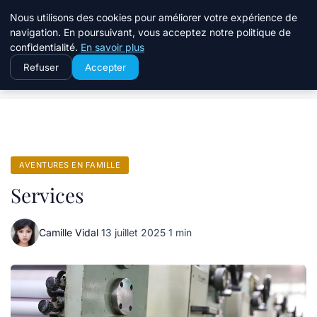
Terredeprovence
Nous utilisons des cookies pour améliorer votre expérience de
navigation. En poursuivant, vous acceptez notre politique de
confidentialité.
En savoir plus
Refuser
Accepter
Accueil
Aventures en famille
Services
AVENTURES EN FAMILLE
Services
Camille Vidal
·
13 juillet 2025
·
1 min