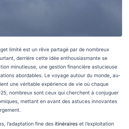
get limité est un rêve partagé par de nombreux
urtant, derrière cette idée enthousiasmante se
tion minutieuse, une gestion financière astucieuse
nations abordables. Le voyage autour du monde, au-
evient une véritable expérience de vie où chaque
2025, nombreux sont ceux qui cherchent à conjuguer
nomiques, mettant en avant des astuces innovantes
ergement.
s, l’adaptation fine des
itinéraires
et l’exploitation