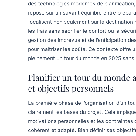
des technologies modernes de planification
repose sur un savant équilibre entre préparat
focalisent non seulement sur la destination 
les frais sans sacrifier le confort ou la sécu
gestion des imprévus et de l’anticipation d
pour maîtriser les coûts. Ce contexte offre 
pleinement un tour du monde en 2025 sans s
Planifier un tour du monde a
et objectifs personnels
La première phase de l’organisation d’un to
clairement les bases du projet. Cela impliqu
motivations personnelles et les contraintes o
cohérent et adapté. Bien définir ses objecti