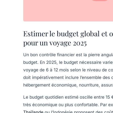
Estimer le budget global et 
pour un voyage 2025
Un bon contrôle financier est la pierre angu
budget. En 2025, le budget nécessaire vari
voyage de 6 à 12 mois selon le niveau de con
doit impérativement inclure l’ensemble des dé
hébergement économique, nourriture, assura
Le budget quotidien estimé oscille entre 15 €
très économique ou plus confortable. Par e
Thaïlande
ou l’Indonésie proposent des coût