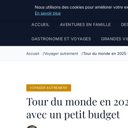
Terredeprovence
Nous utilisons des cookies pour améliorer votre e
En savoir plus
ACCUEIL
AVENTURES EN FAMILLE
DE
GASTRONOMIE ET VOYAGES
GRANDES VI
Accueil
Voyager autrement
Tour du monde en 2025 :
VOYAGER AUTREMENT
Tour du monde en 2025
avec un petit budget