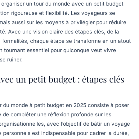
, organiser un tour du monde avec un petit budget
ion rigoureuse et flexibilité. Les voyageurs se
mais aussi sur les moyens à privilégier pour réduire
rité. Avec une vision claire des étapes clés, de la
es formalités, chaque étape se transforme en un atout
un tournant essentiel pour quiconque veut vivre
e ruiner.
vec un petit budget : étapes clés
ur du monde à petit budget en 2025 consiste à poser
e de compléter une réflexion profonde sur les
rganisationnelles, avec l’objectif de bâtir un voyage
fs personnels est indispensable pour cadrer la durée,