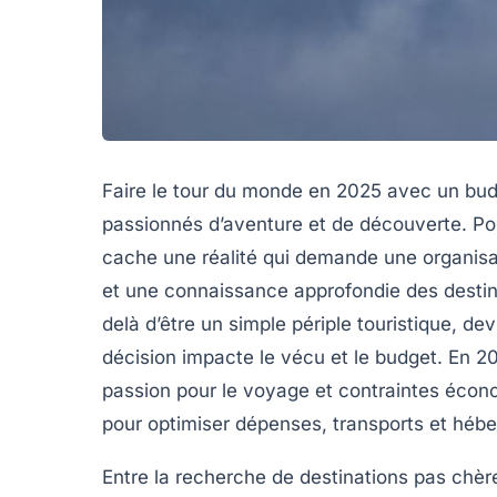
Faire le tour du monde en 2025 avec un bud
passionnés d’aventure et de découverte. Po
cache une réalité qui demande une organisa
et une connaissance approfondie des desti
delà d’être un simple périple touristique, d
décision impacte le vécu et le budget. En 
passion pour le voyage et contraintes éco
pour optimiser dépenses, transports et héb
Entre la recherche de destinations pas chère