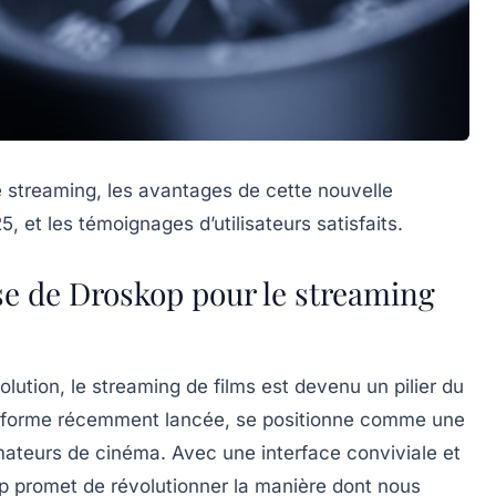
 streaming, les avantages de cette nouvelle
 et les témoignages d’utilisateurs satisfaits.
se de Droskop pour le streaming
ution, le streaming de films est devenu un pilier du
teforme récemment lancée, se positionne comme une
mateurs de cinéma. Avec une interface conviviale et
p promet de révolutionner la manière dont nous