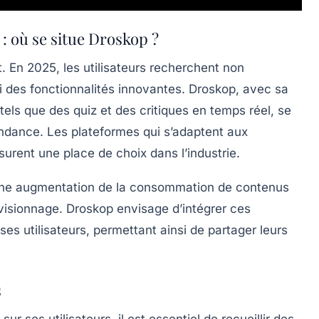
: où se situe Droskop ?
 En 2025, les utilisateurs recherchent non
 des fonctionnalités innovantes. Droskop, avec sa
tels que des quiz et des critiques en temps réel, se
ndance. Les plateformes qui s’adaptent aux
rent une place de choix dans l’industrie.
une augmentation de la consommation de contenus
 visionnage. Droskop envisage d’intégrer ces
 ses utilisateurs, permettant ainsi de partager leurs
s
 ses utilisateurs, il est essentiel de recueillir des