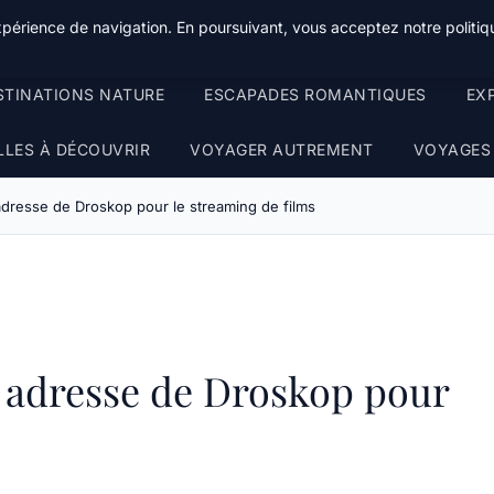
xpérience de navigation. En poursuivant, vous acceptez notre politiqu
STINATIONS NATURE
ESCAPADES ROMANTIQUES
EX
LLES À DÉCOUVRIR
VOYAGER AUTREMENT
VOYAGES
adresse de Droskop pour le streaming de films
e adresse de Droskop pour