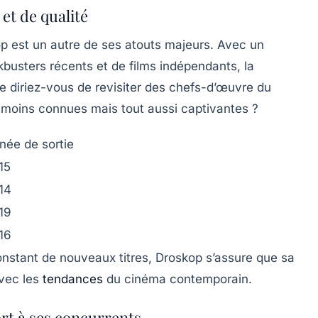
et de qualité
op est un autre de ses atouts majeurs. Avec un
busters récents et de films indépendants, la
ue diriez-vous de revisiter des chefs-d’œuvre du
moins connues mais tout aussi captivantes ?
née de sortie
15
14
19
16
constant de nouveaux titres, Droskop s’assure que sa
avec les
tendances
du cinéma contemporain.
rt à ses concurrents