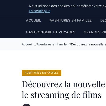
Terredeprovence
Nous utilisons des cookies pour améliorer votre e
En savoir plus
ACCUEIL
AVENTURES EN FAMILLE
DE
GASTRONOMIE ET VOYAGES
GRANDES VI
Accueil
Aventures en famille
Découvrez la nouvelle 
AVENTURES EN FAMILLE
Découvrez la nouvell
le streaming de films