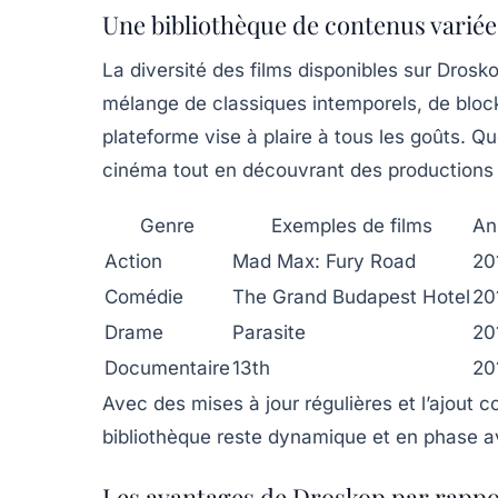
Une bibliothèque de contenus variée 
La diversité des films disponibles sur Drosk
mélange de classiques intemporels, de block
plateforme vise à plaire à tous les goûts. Q
cinéma tout en découvrant des productions 
Genre
Exemples de films
An
Action
Mad Max: Fury Road
20
Comédie
The Grand Budapest Hotel
20
Drame
Parasite
20
Documentaire
13th
20
Avec des mises à jour régulières et l’ajout 
bibliothèque reste dynamique et en phase 
Les avantages de Droskop par rappo