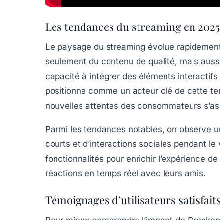
Les tendances du streaming en 2025 
Le paysage du streaming évolue rapidement.
seulement du contenu de qualité, mais aussi
capacité à intégrer des éléments interactifs 
positionne comme un acteur clé de cette te
nouvelles attentes des consommateurs s’assu
Parmi les tendances notables, on observe 
courts et d’interactions sociales pendant le
fonctionnalités pour enrichir l’expérience de
réactions en temps réel avec leurs amis.
Témoignages d’utilisateurs satisfait
Pour mieux comprendre l’impact de Droskop sur