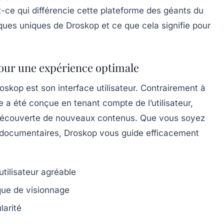
-ce qui différencie cette plateforme des géants du
tiques uniques de Droskop et ce que cela signifie pour
pour une expérience optimale
skop est son interface utilisateur. Contrairement à
 a été conçue en tenant compte de l’utilisateur,
la découverte de nouveaux contenus. Que vous soyez
e documentaires, Droskop vous guide efficacement
tilisateur agréable
que de visionnage
larité