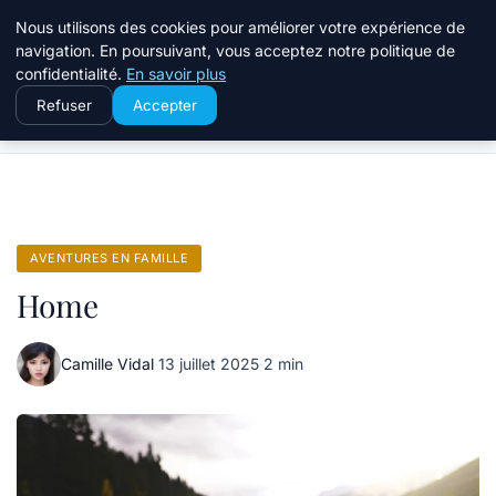
Terredeprovence
Nous utilisons des cookies pour améliorer votre expérience de
navigation. En poursuivant, vous acceptez notre politique de
confidentialité.
En savoir plus
Refuser
Accepter
Accueil
Aventures en famille
Home
AVENTURES EN FAMILLE
Home
Camille Vidal
·
13 juillet 2025
·
2 min