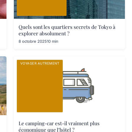
Quels sont les quartiers secrets de Tokyo à
explorer absolument ?
8 octobre 2025
10 min
VOYAGER AUTREMENT
Le camping-car est-il vraiment plus
économique que l’hôtel ?