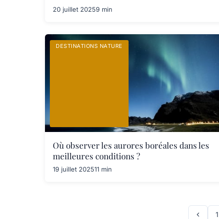
20 juillet 2025
9 min
DESTINATIONS NATURE
Où observer les aurores boréales dans les
meilleures conditions ?
19 juillet 2025
11 min
1