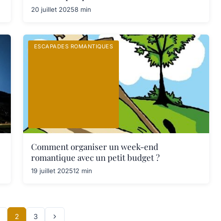
20 juillet 2025
8 min
ESCAPADES ROMANTIQUES
Comment organiser un week-end
romantique avec un petit budget ?
19 juillet 2025
12 min
2
3