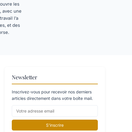
couvre les
s, avec une
avail l’a
s, et des
orse.
Newsletter
Inscrivez-vous pour recevoir nos derniers
articles directement dans votre boîte mail.
S'inscrire