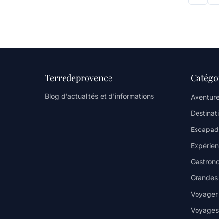
Terredeprovence
Catégo
Blog d'actualités et d'informations
Aventure
Destinat
Escapad
Expérienc
Gastrono
Grandes v
Voyager
Voyages 