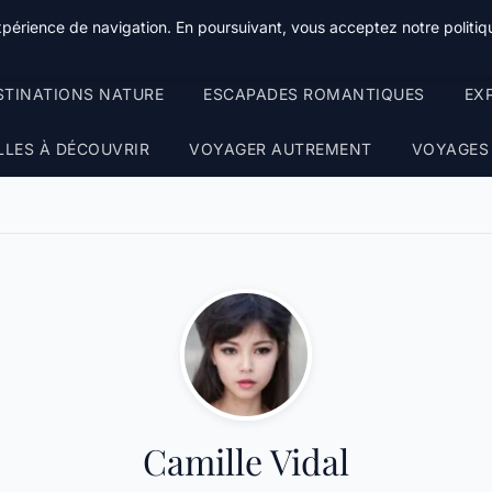
xpérience de navigation. En poursuivant, vous acceptez notre politiqu
STINATIONS NATURE
ESCAPADES ROMANTIQUES
EX
LLES À DÉCOUVRIR
VOYAGER AUTREMENT
VOYAGES
Camille Vidal