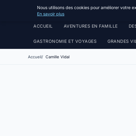
Terredeprovence
Nous utilisons des cookies pour améliorer votre e
En savoir plus
ACCUEIL
AVENTURES EN FAMILLE
DE
GASTRONOMIE ET VOYAGES
GRANDES VI
Accueil
Camille Vidal