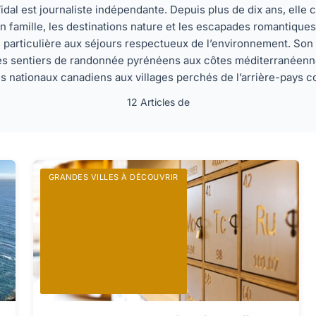
idal est journaliste indépendante. Depuis plus de dix ans, elle 
 famille, les destinations nature et les escapades romantique
n particulière aux séjours respectueux de l’environnement. Son tr
s sentiers de randonnée pyrénéens aux côtes méditerranéenne
s nationaux canadiens aux villages perchés de l’arrière-pays c
12 Articles de
GRANDES VILLES À DÉCOUVRIR