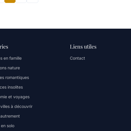
ries
Liens utiles
s en famille
Contact
ions nature
es romantiques
es insolites
mie et voyages
illes à découvrir
 autrement
en solo