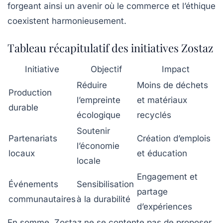
forgeant ainsi un avenir où le commerce et l’éthique
coexistent harmonieusement.
Tableau récapitulatif des initiatives Zostaz
Initiative
Objectif
Impact
Réduire
Moins de déchets
Production
l’empreinte
et matériaux
durable
écologique
recyclés
Soutenir
Partenariats
Création d’emplois
l’économie
locaux
et éducation
locale
Engagement et
Événements
Sensibilisation
partage
communautaires
à la durabilité
d’expériences
En somme, Zostaz ne se contente pas de proposer