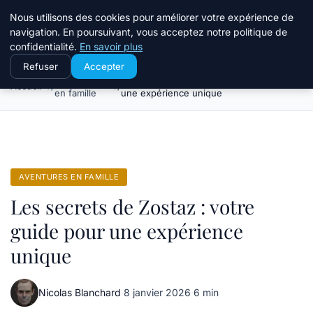
Terredeprovence
Nous utilisons des cookies pour améliorer votre expérience de
navigation. En poursuivant, vous acceptez notre politique de
confidentialité.
En savoir plus
Refuser
Accepter
Aventures
Les secrets de Zostaz : votre guide pour
Accueil
en famille
une expérience unique
AVENTURES EN FAMILLE
Les secrets de Zostaz : votre
guide pour une expérience
unique
Nicolas Blanchard
·
8 janvier 2026
·
6 min